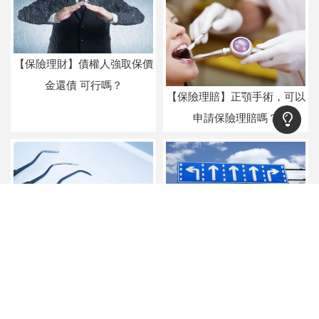
【保險理財】債權人強取保價
金還債 可行嗎？
【保險理賠】正顎手術，可以
申請保險理賠嗎？
【保險理財】儲蓄保險V.S銀
行定存--史上最完整比較
【保險理賠】人工植牙，可以
申請保險理賠嗎？