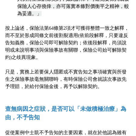
保險人心存僥倖，亦可落實本條對價衡平之精神，較
為妥適。」
按上論述，保險法第64條第2項才可獲得整體一致之解釋，
而不至於形成同條文前後割裂適用(依前段解釋，只要違反
告知義務，保險公司即可解除契約；依後段解釋，尚須說
明或未說明事項與保險事故有關聯，保險公司始可解除契
約)之歧異現象。
只是，實務上若要保人隱匿或不實告知之事項確實與所發
生之保險事故毫無關聯時，有時保險公司會就該次事故先
予理賠，於給付保險金後，再予以解除契約。
查無病因之症狀，是否可以「未做積極治療」為
由，不予告知
促使案例中士凱不予告知的主要因素，就在於他認為雖有