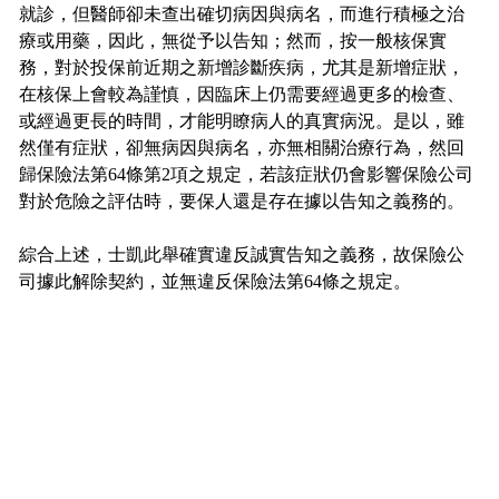
就診，但醫師卻未查出確切病因與病名，而進行積極之治
療或用藥，因此，無從予以告知；然而，按一般核保實
務，對於投保前近期之新增診斷疾病，尤其是新增症狀，
在核保上會較為謹慎，因臨床上仍需要經過更多的檢查、
或經過更長的時間，才能明瞭病人的真實病況。是以，雖
然僅有症狀，卻無病因與病名，亦無相關治療行為，然回
歸保險法第64條第2項之規定，若該症狀仍會影響保險公司
對於危險之評估時，要保人還是存在據以告知之義務的。
綜合上述，士凱此舉確實違反誠實告知之義務，故保險公
司據此解除契約，並無違反保險法第64條之規定。