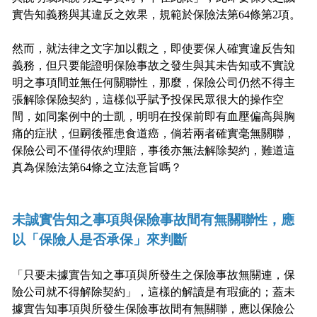
實告知義務與其違反之效果，規範於保險法第64條第2項。
然而，就法律之文字加以觀之，即使要保人確實違反告知
義務，但只要能證明保險事故之發生與其未告知或不實說
明之事項間並無任何關聯性，那麼，保險公司仍然不得主
張解除保險契約，這樣似乎賦予投保民眾很大的操作空
間，如同案例中的士凱，明明在投保前即有血壓偏高與胸
痛的症狀，但嗣後罹患食道癌，倘若兩者確實毫無關聯，
保險公司不僅得依約理賠，事後亦無法解除契約，難道這
真為保險法第64條之立法意旨嗎？
未誠實告知之事項與保險事故間有無關聯性，應
以「保險人是否承保」來判斷
「只要未據實告知之事項與所發生之保險事故無關連，保
險公司就不得解除契約」，這樣的解讀是有瑕疵的；蓋未
據實告知事項與所發生保險事故間有無關聯，應以保險公