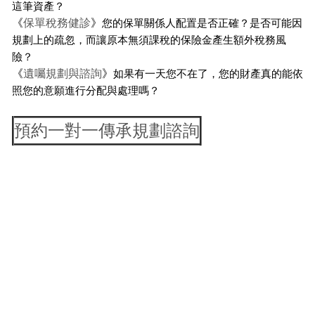
這筆資產？
《
保單稅務健診
》
您的保單關係人配置是否正確？是否可能因
規劃上的疏忽，而讓原本無須課稅的保險金產生額外稅務風
險？
《
遺囑規劃與諮詢
》
如果有一天您不在了，您的財產真的能依
照您的意願進行分配與處理嗎？
預約一對一傳承規劃諮詢