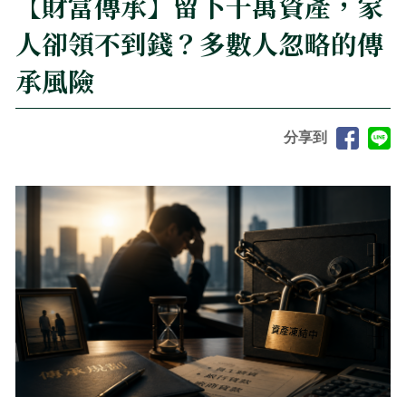
【財富傳承】留下千萬資產，家
人卻領不到錢？多數人忽略的傳
承風險
分享到