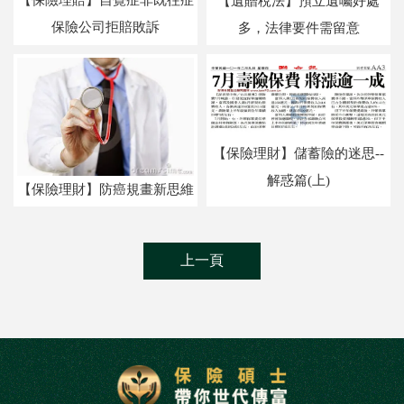
【保險理賠】自覺症非既往症
【遺贈稅法】預立遺囑好處
保險公司拒賠敗訴
多，法律要件需留意
【保險理財】儲蓄險的迷思--
解惑篇(上)
【保險理財】防癌規畫新思維
上一頁