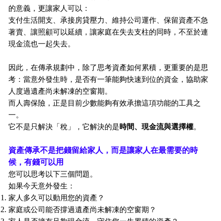
的意義，更讓家人可以：
支付生活開支、承接房貸壓力、維持公司運作、保留資產不急
著賣、讓照顧可以延續，讓家庭在失去支柱的同時，不至於連
現金流也一起失去。
因此，在傳承規劃中，除了思考資產如何累積，更重要的是思
考：當意外發生時，是否有一筆能夠快速到位的資金，協助家
人度過遺產尚未解凍的空窗期。
而人壽保險，正是目前少數能夠有效承擔這項功能的工具之
一。
它不是只解決「稅」，
它解決的是
時間、現金流與選擇權
。
資產傳承不是把錢留給家人，而是讓家人在最需要的時
候，有錢可以用
您可以思考以下三個問題。
如果今天意外發生：
家人多久可以動用您的資產？
家庭或公司能否撐過遺產尚未解凍的空窗期？