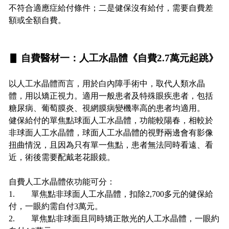
不符合適應症給付條件；二是健保沒有給付，需要自費差
額或全額自費。
▋ 自費醫材一：人工水晶體《自費2.7萬元起跳》
以人工水晶體而言，用於白內障手術中，取代人類水晶
體，用以矯正視力。適用一般患者及特殊眼疾患者，包括
糖尿病、葡萄膜炎、視網膜病變機率高的患者均適用。
健保給付的單焦點球面人工水晶體，功能較陽春，相較於
非球面人工水晶體，球面人工水晶體的視野兩邊會有影像
扭曲情況，且因為只有單一焦點，患者無法同時看遠、看
近，術後需要配戴老花眼鏡。
自費人工水晶體依功能可分：
1. 單焦點非球面人工水晶體，扣除2,700多元的健保給
付，一眼約需自付3萬元。
2. 單焦點非球面且同時矯正散光的人工水晶體，一眼約