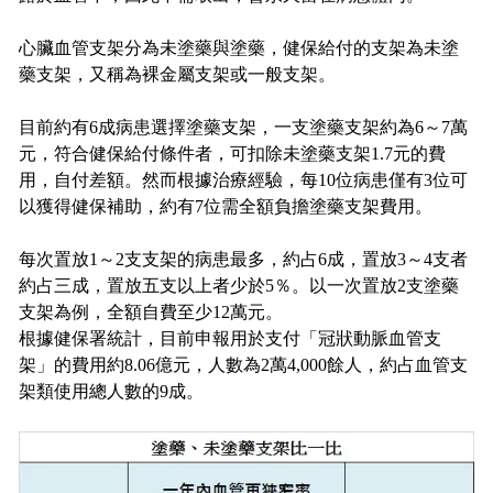
心臟血管支架分為未塗藥與塗藥，健保給付的支架為未塗
藥支架，又稱為裸金屬支架或一般支架。
目前約有6成病患選擇塗藥支架，一支塗藥支架約為6～7萬
元，符合健保給付條件者，可扣除未塗藥支架1.7元的費
用，自付差額。然而根據治療經驗，每10位病患僅有3位可
以獲得健保補助，約有7位需全額負擔塗藥支架費用。
每次置放1～2支支架的病患最多，約占6成，置放3～4支者
約占三成，置放五支以上者少於5％。以一次置放2支塗藥
支架為例，全額自費至少12萬元。
根據健保署統計，目前申報用於支付「冠狀動脈血管支
架」的費用約8.06億元，人數為2萬4,000餘人，約占血管支
架類使用總人數的9成。