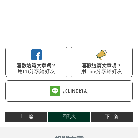
喜歡這篇文章嗎？
喜歡這篇文章嗎？
用Line分享給好友
用FB分享給好友
加LINE好友
上一篇
回列表
下一篇