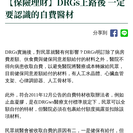
【保險理財】DRGs上路後 一定
要認識的自費醫材
分享到
DRGs實施後，對民眾就醫有何影響？DRGs明訂除了病房
費差額、伙食費與健保同意差額給付的材料之外，醫院不
得向病患收取自費，以避免醫院將醫療成本轉嫁給民眾，
目前健保同意差額給付的材料，有人工水晶體、心臟血管
支架、心律調節器、人工骨材等。
此外，符合2011年12月公告的自費特材收取辦法者，例如
止血凝膠，是在DRGws醫療支付標準規定下，民眾可以全
額自付的特材，但醫院必須在包裹給付額度揭露並扣除該
項材料。
民眾就醫會被收取自費的原因有二，一是健保有給付，但