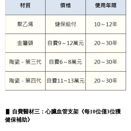
▋ 自費醫材三：心臟血管支架《每10位僅3位獲
健保補助》