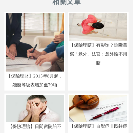
【保險理賠】有影嘸？診斷書
寫「意外」法官：意外險不用
賠
【保險理財】2015年8月起，
殘廢等級表增加至79項
【保險理賠】自覺症非既往症
【保險理賠】日間留院賠不