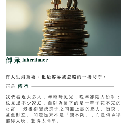
傳承
Inheritance
而人生最重要、也最容易被忽略的一場防守，
傳承
正是
我們看過太多人，年輕時風光，晚年卻陷入紛爭；
也見過不少家庭，自以為留下的是一輩子花不完的
財富，
最後卻變成孩子之間無止盡的壓力、衝突，
甚至對立。
問題從來不是「錢不夠」，而是傳承準
備得太晚、想得太簡單。