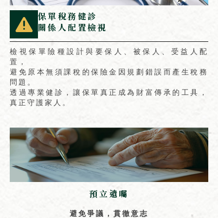
保單稅務健診
關係人配置檢視
檢視保單險種設計與要保人、被保人、受益人配
置，
避免原本無須課稅的保險金因規劃錯誤而產生稅務
問題。
透過專業健診，讓保單真正成為財富傳承的工具，
真正守護家人。
預立遺囑
避免爭議，貫徹意志