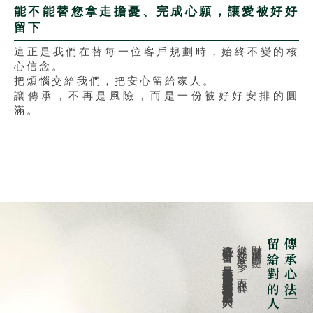
能不能替您拿走擔憂、完成心願，讓愛被好好
留下
這正是我們在替每一位客戶規劃時，始終不變的核
心信念。
把煩惱交給我們，把安心留給家人。
讓傳承，不再是風險，而是一份被好好安排的圓
滿。
這些財富，最後能不能真的留給我們最想留的人
從來不在於「有多少」，而在於
財富傳承的關鍵，
留給對的人
傳承心法｜把財富，