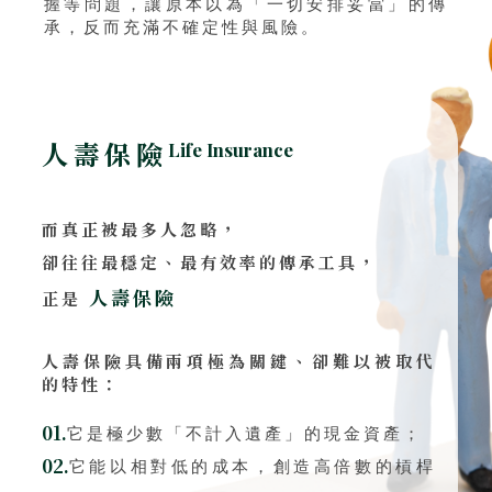
握等問題，讓原本以為「一切安排妥當」的傳
承，反而充滿不確定性與風險。
人壽保險
Life Insurance
而真正被最多人忽略，
卻往往最穩定、最有效率的傳承工具，
人壽保險
正是
人壽保險具備兩項極為關鍵、卻難以被取代
的特性：
01.
它是極少數「不計入遺產」的現金資產；
02.
它能以相對低的成本，創造高倍數的槓桿