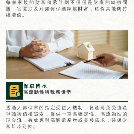
每個家族的財富傳承計劃不僅僅是財產的轉移問
題，它還涉及到如何保護家族財富，確保其能夠持
續增值。
保單傳承
高流動性與稅務優勢
透過人壽保單的指定受益人機制，資產可免受遺產
爭議與債權追索，提供一筆高確定性、高流動性的
現金流，有效應對高額遺產稅或突發需求，確保財
富即時到位。