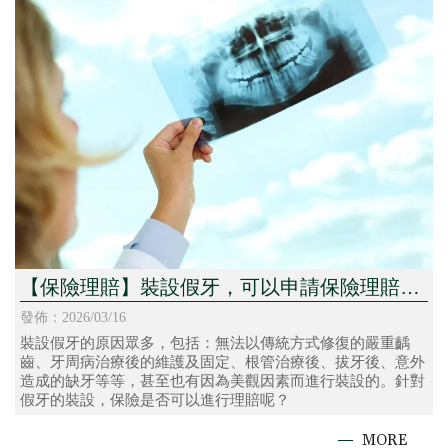
【保險理賠】裝設假牙，可以申請保險理賠
嗎？
發佈：2026/03/16
裝設假牙的原因眾多，包括：無法以傳統方式修復的嚴重齲
齒、牙周病治療後的維護及固定、根管治療後、拔牙後、意外
造成的缺牙等等，甚至也有因為美觀因素而進行裝設的。針對
假牙的裝設，保險是否可以進行理賠呢？