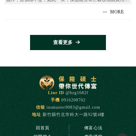
自然也就容易成為保戶和保險公司之間的爭議焦點。
查看更多
@bzg1682f
0916208702
insmaster9083@gmail.com
新竹縣竹北市科大一路92號4樓
回首頁
傳富心法