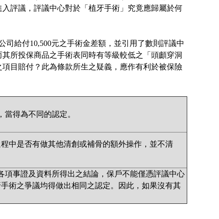
進入評議，評議中心對於「植牙手術」究竟應歸屬於何
公司給付10,500元之手術金差額，並引用了數則評議中
而其所投保商品之手術表同時有等級較低之「頭顱穿洞
之項目賠付？此為條款所生之疑義，應作有利於被保險
相同，當得為不同的認定。
術過程中是否有做其他清創或補骨的額外操作，並不清
各項事證及資料所得出之結論，保戶不能僅憑評議中心
牙手術之爭議均得做出相同之認定。因此，如果沒有其