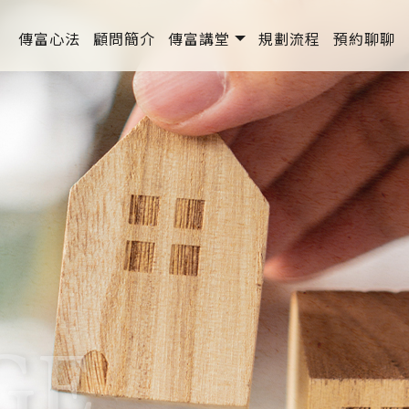
傳富心法
顧問簡介
傳富講堂
規劃流程
預約聊聊