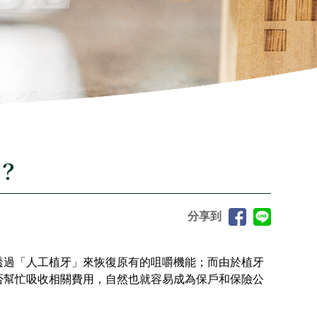
？
分享到
透過「人工植牙」來恢復原有的咀嚼機能；而由於植牙
否幫忙吸收相關費用，自然也就容易成為保戶和保險公