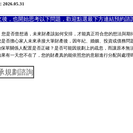
26.05.31
文後，也開始思考以下問題，歡迎點選最下方連結預約諮
》
您是否曾想過，未來財產該如何安排，才能真正符合您的想法與期
您是否擔心家人未來承接大筆財產後，因年紀、婚姻、投資或債務問
的保單關係人配置是否正確？是否可能因規劃上的疏忽，而讓原本無
如果有一天您不在了，您的財產真的能依照您的意願進行分配與處理
承規劃諮詢