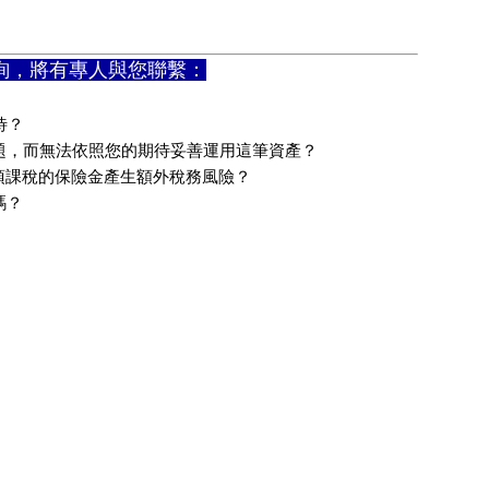
詢，將有專人與您聯繫：
待？
題，而無法依照您的期待妥善運用這筆資產？
須課稅的保險金產生額外稅務風險？
嗎？