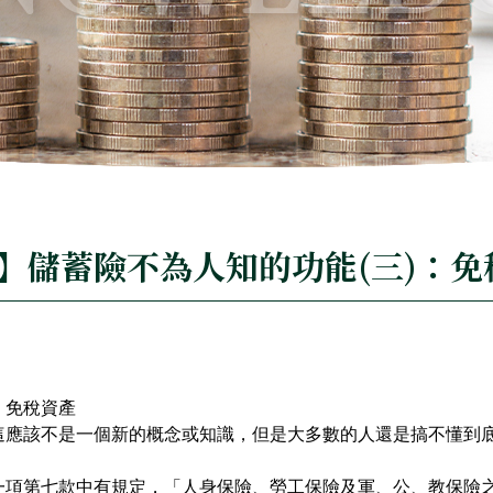
】儲蓄險不為人知的功能(三)：免
：免稅資產
這應該不是一個新的概念或知識，但是大多數的人還是搞不懂到
一項第七款中有規定，「人身保險、勞工保險及軍、公、教保險