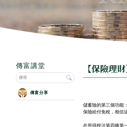
傳富講堂
【保險理財
傳富分享
儲蓄險的第三個功能
保險給付免稅，相信
在所得稅法第四條第