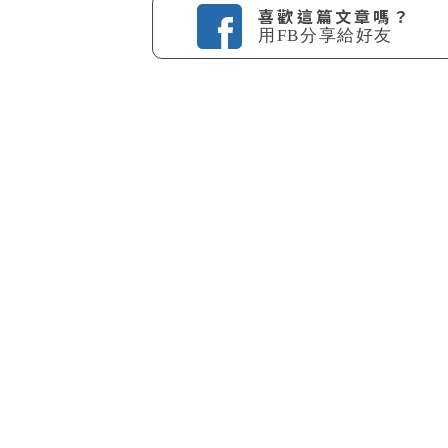
喜歡這篇文章嗎？
用FB分享給好友
上一篇