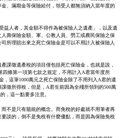
存金、滿期金等保險給付，領受人都無須納入當年度的
之受益人者，其金額不得作為被保險人之遺產」，以及遺
人之人壽保險金額、軍、公教人員、勞工或農民保險之保
公司所理賠出來之死亡保險金是可以不用計入被保險人
遺產課徵遺產稅的項目僅包括死亡保險金，也就是說，
法第四條第一項第七款之規定，不用計入A君當年度所
金，這筆1000萬元之死亡保險金除了不用列入A君的遺
得課徵所得稅，但是，A君生前因為全殘所領到的500萬
稅的，這一點要多注意。
，而不是只有籠統的概念。而免稅的好處就不用筆者再
來要談的，倒不是免稅有什麼優點，而是因為保險免稅