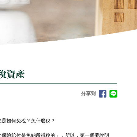
稅資產
分享到
底是如何免稅？免什麼稅？
之保險給付是免納所得稅的」，所以，第一個要說明