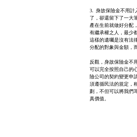
3. 身故保險金不
了，卻還留下了一大
產在生前就做好分配，
有繼承權之人，最少
這樣的遺囑是沒有法
分配的對象與金額，
反觀，身故保險金不
可以完全按照自己的
險公司的契約變更申
須遵循民法的規定，
劃，不但可以將我們
真價值。