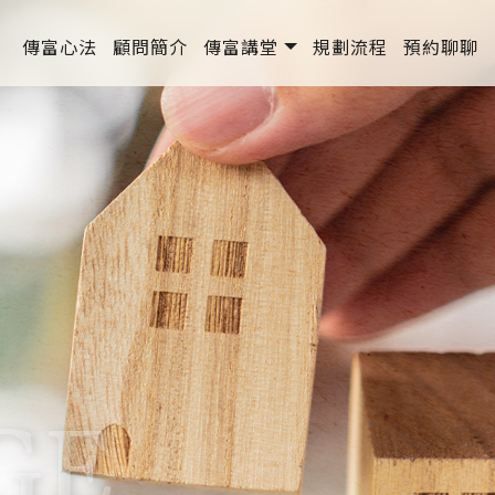
傳富心法
顧問簡介
傳富講堂
規劃流程
預約聊聊