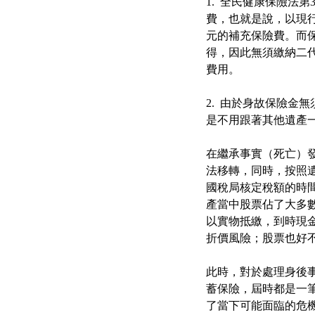
1. 全民健康保險法
費，也就是說，以現行2年
元的補充保險費。而
得，因此無須繳納二
費用。
2. 由於身故保險
是不用跟著其他遺產
在繼承事實（死亡）
法移轉，同時，按照
國稅局核定稅額的時間
產當中股票佔了大多
以實物抵繳，到時現
折價風險；股票也好
此時，對於處理身後
蓄保險，屆時都是一
了當下可能面臨的危