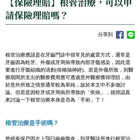
【保險理賠】根管治療，可以申
請保險理賠嗎？
分享到
根管治療應該是在牙齒門診中很常見的處置方式，通常是
牙齒因為蛀牙、外傷或牙周病導致內部牙髓感染，因此需
要進行牙髓組織的清創(俗稱抽神經)。若是外傷所致，則醫
療期間所支出的醫療費用應可透過意外醫療獲得理賠，由
於意外所致之情形通常較為單純，故於本文中不多做討
論。但若是因蛀牙或牙周病所導致的「疾病」，就得認真
來討論一下根管治療本身是否為「手術」了！
根管治療是手術嗎？
曾經有保戶因左上顎臼齒齒髓炎，到牙醫診所進行根管治