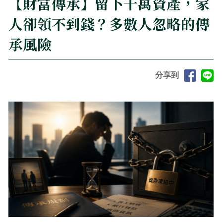
【財富傳承】留下千萬資產，家
人卻領不到錢？多數人忽略的傳
承風險
分享到