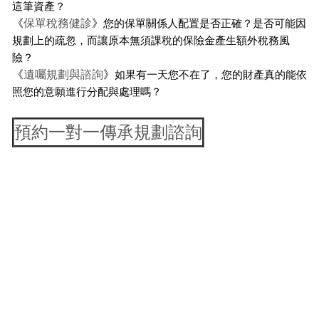
這筆資產？
《
保單稅務健診
》
您的保單關係人配置是否正確？是否可能因
規劃上的疏忽，而讓原本無須課稅的保險金產生額外稅務風
險？
《
遺囑規劃與諮詢
》
如果有一天您不在了，您的財產真的能依
照您的意願進行分配與處理嗎？
預約一對一傳承規劃諮詢