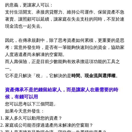
的意義，更讓家人可以：
支付生活開支、承接房貸壓力、維持公司運作、保留資產不急
著賣、讓照顧可以延續，讓家庭在失去支柱的同時，不至於連
現金流也一起失去。
因此，在傳承規劃中，除了思考資產如何累積，更重要的是思
考：當意外發生時，是否有一筆能夠快速到位的資金，協助家
人度過遺產尚未解凍的空窗期。
而人壽保險，正是目前少數能夠有效承擔這項功能的工具之
一。
它不是只解決「稅」，
它解決的是
時間、現金流與選擇權
。
資產傳承不是把錢留給家人，而是讓家人在最需要的時
候，有錢可以用
您可以思考以下三個問題。
如果今天意外發生：
家人多久可以動用您的資產？
家庭或公司能否撐過遺產尚未解凍的空窗期？