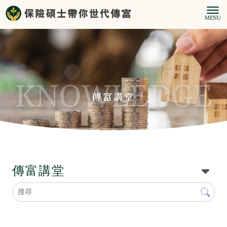
傳富講堂
傳富講堂