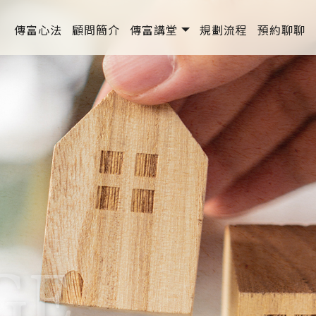
傳富心法
顧問簡介
傳富講堂
規劃流程
預約聊聊